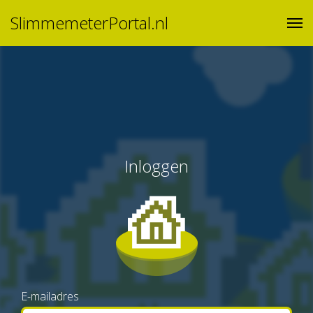
SlimmemeterPortal.nl
Inloggen
E-mailadres